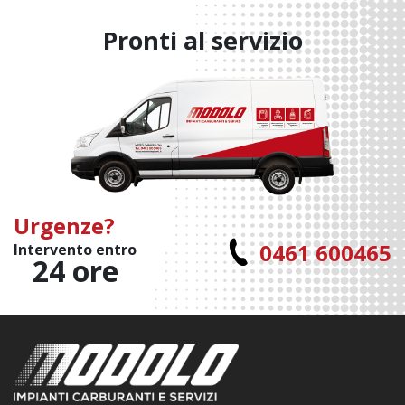
Pronti al servizio
Urgenze?
0461 600465
Intervento entro
24 ore