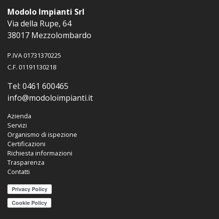
Modolo Impianti Srl
Via della Rupe, 64
38017 Mezzolombardo
P.IVA 01731370225
C.F. 01191130218
Tel:
0461 600465
info@modoloimpianti.it
Azienda
Servizi
Organismo di ispezione
Certificazioni
Richiesta informazioni
Trasparenza
Contatti