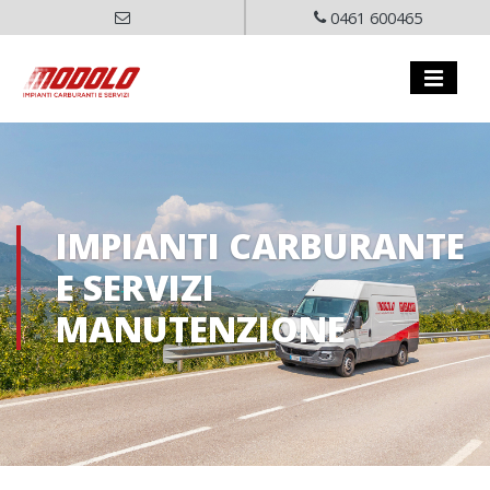
0461 600465
IMPIANTI CARBURANTE
E SERVIZI
MANUTENZIONE